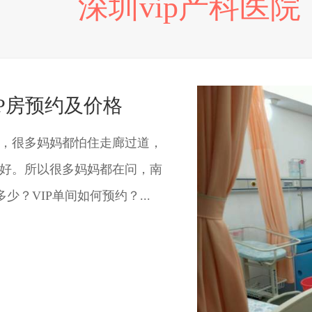
深圳vip产科医院
P房预约及价格
，很多妈妈都怕住走廊过道，
好。所以很多妈妈都在问，南
少？VIP单间如何预约？...