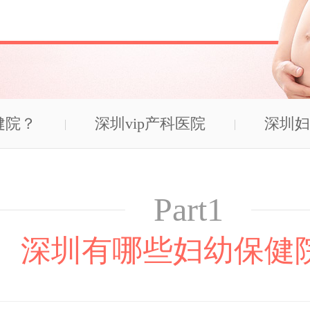
健院？
深圳vip产科医院
深圳妇
Part1
深圳有哪些妇幼保健