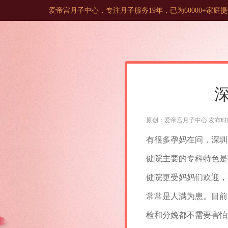
爱帝宫月子中心，专注月子服务19年，已为60000+家
原创：爱帝宫月子中心 发布时间：202
有很多孕妈在问，深圳
健院主要的专科特色是
健院更受妈妈们欢迎，
常常是人满为患。目前
检和分娩都不需要害怕