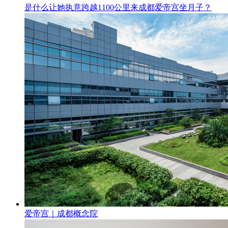
是什么让她执意跨越1100公里来成都爱帝宫坐月子？
爱帝宫｜成都概念院