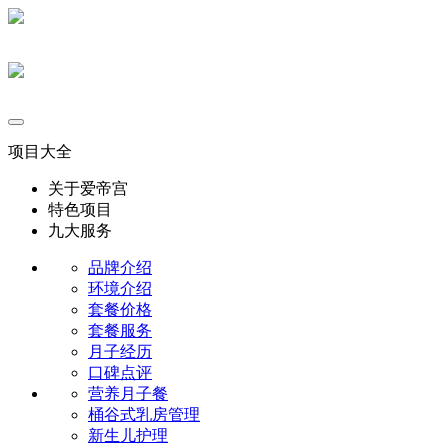
项目大全
关于爱帝宫
特色项目
九大服务
品牌介绍
环境介绍
套餐价格
套餐服务
月子经历
口碑点评
营养月子餐
桶谷式乳房管理
新生儿护理