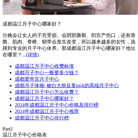
成都温江月子中心哪家好？
分娩会让女人的子宫受损、会阴部撕裂、剖宫产伤口，还有骨
骼、肌肉、脊椎、韧带会发生改变，所以越来越多的女性，选
择到专业的月子中心休养。那成都温江月子中心哪家好？地址
在哪里？...
[详情]
成都温江月子中心收费标准
成都月子中心一般要多少钱？
成都爱帝宫月子中心
成都月子体验| 被白大褂反复pick的高端月子中心
成都温江月子中心怎么收费？
成都温江月子中心哪家好？
2024年成都温江月子中心价格及排行榜
2024年成都温江月子中心推荐
成都温江月子中心排行榜
Part2
温江月子中心价格表