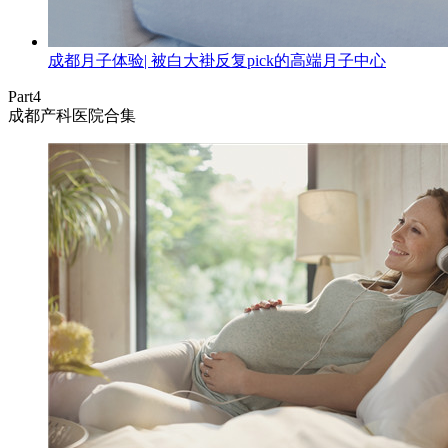
成都月子体验| 被白大褂反复pick的高端月子中心
Part4
成都产科医院合集