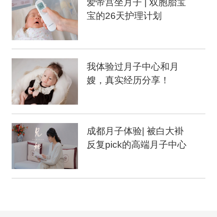
爱帝宫坐月子 | 双胞胎宝
宝的26天护理计划
我体验过月子中心和月
嫂，真实经历分享！
成都月子体验| 被白大褂
反复pick的高端月子中心