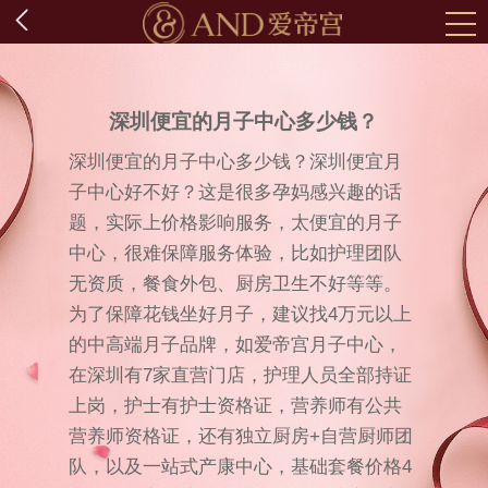
深圳便宜的月子中心多少钱？
深圳便宜的月子中心多少钱？深圳便宜月
子中心好不好？这是很多孕妈感兴趣的话
题，实际上价格影响服务，太便宜的月子
中心，很难保障服务体验，比如护理团队
无资质，餐食外包、厨房卫生不好等等。
为了保障花钱坐好月子，建议找4万元以上
的中高端月子品牌，如爱帝宫月子中心，
在深圳有7家直营门店，护理人员全部持证
上岗，护士有护士资格证，营养师有公共
营养师资格证，还有独立厨房+自营厨师团
队，以及一站式产康中心，基础套餐价格4