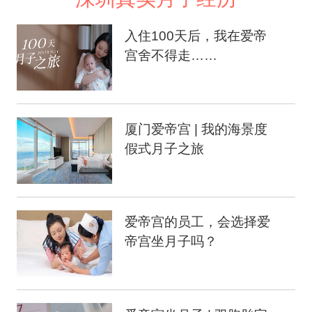
入住100天后，我在爱帝
宫舍不得走……
厦门爱帝宫 | 我的海景度
假式月子之旅
爱帝宫的员工，会选择爱
帝宫坐月子吗？