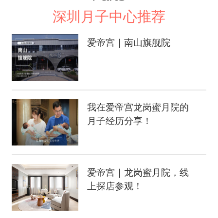
深圳月子中心推荐
爱帝宫｜南山旗舰院
我在爱帝宫龙岗蜜月院的
月子经历分享！
爱帝宫｜龙岗蜜月院，线
上探店参观！