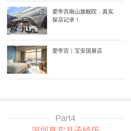
爱帝宫南山旗舰院，真实
探店记录！
爱帝宫｜宝安国展店
Part4
深圳真实月子经历