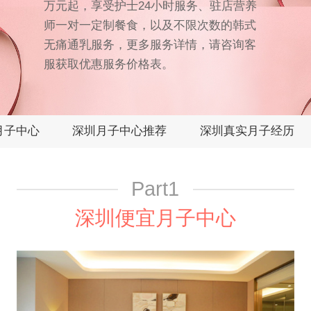
万元起，享受护士24小时服务、驻店营养
师一对一定制餐食，以及不限次数的韩式
无痛通乳服务，更多服务详情，请咨询客
服获取优惠服务价格表。
月子中心
深圳月子中心推荐
深圳真实月子经历
Part1
深圳便宜月子中心