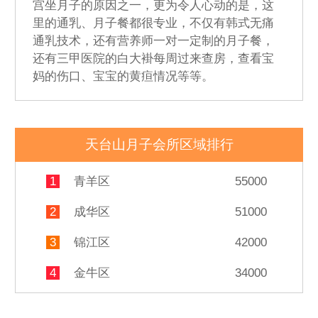
宫坐月子的原因之一，更为令人心动的是，这
里的通乳、月子餐都很专业，不仅有韩式无痛
通乳技术，还有营养师一对一定制的月子餐，
还有三甲医院的白大褂每周过来查房，查看宝
妈的伤口、宝宝的黄疸情况等等。
天台山月子会所区域排行
1
青羊区
55000
2
成华区
51000
3
锦江区
42000
4
金牛区
34000