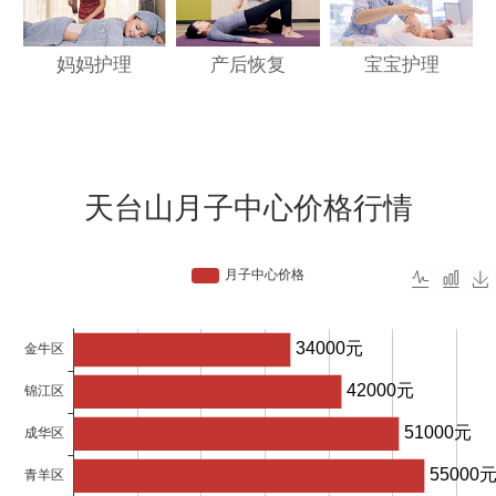
妈妈护理
产后恢复
宝宝护理
天台山月子中心价格行情
月子中心价格
34000元
金牛区
42000元
锦江区
51000元
成华区
55000
青羊区