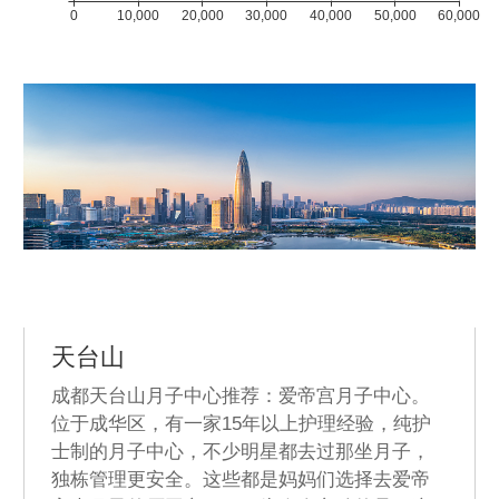
0
10,000
20,000
30,000
40,000
50,000
60,000
天台山
成都天台山月子中心推荐：爱帝宫月子中心。
位于成华区，有一家15年以上护理经验，纯护
士制的月子中心，不少明星都去过那坐月子，
独栋管理更安全。这些都是妈妈们选择去爱帝