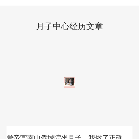
月子中心经历文章
心，开开心心坐月子！
爱帝宫南山侨城院坐月子，我做了正确的选择！