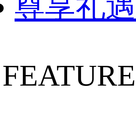
尊享礼遇
FEATURE