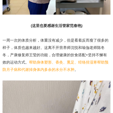
(这里也要感谢生活管家范春艳)
一周一次的体质分析，体重没有减少，但是看着反而瘦了很多的
样子，体质也越来越好。这离不开营养师沈悦和瑜伽老师陈冬
冬，产康修复师王莹的功能，合理健康的饮食搭配+坚持不懈有
效的运动方式。
帮助身体塑形、香灸、熏足、经络排湿寒帮助预
防月子病和代谢掉身体内多余的水分不水肿
。