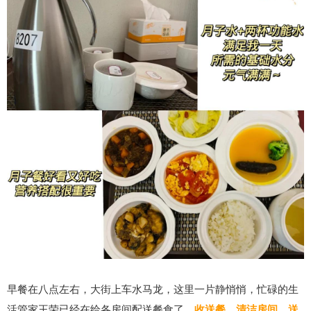
早餐在八点左右，大街上车水马龙，这里一片静悄悄，忙碌的生
活管家王荣已经在给各房间配送餐食了。
收送餐、清洁房间、送