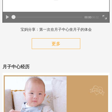
00:00
/
06:02
宝妈分享：第一次在月子中心坐月子的体会
更多
月子中心经历