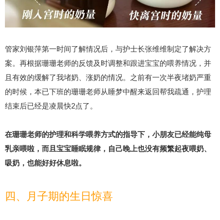
管家刘银萍第一时间了解情况后，与护士长张维维制定了解决方
案。再根据珊珊老师的反馈及时调整和跟进宝宝的喂养情况，并
且有效的缓解了我堵奶、涨奶的情况。之前有一次半夜堵奶严重
的时候，本已下班的珊珊老师从睡梦中醒来返回帮我疏通，护理
结束后已经是凌晨快2点了。
在珊珊老师的护理和科学喂养方式的指导下，小朋友已经能纯母
乳亲喂啦，而且宝宝睡眠规律，自己晚上也没有频繁起夜喂奶、
吸奶，也能好好休息啦。
四、月子期的生日惊喜