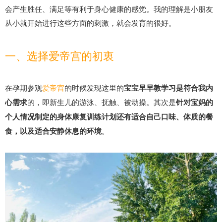
会产生胜任、满足等有利于身心健康的感觉。我的理解是小朋友
从小就开始进行这些方面的刺激，就会发育的很好。
一、选择爱帝宫的初衷
在孕期参观
爱帝宫
的时候发现这里的
宝宝早早教学习是符合我内
心需求
的，即新生儿的游泳、抚触、被动操。其次是
针对宝妈的
个人情况制定的身体康复训练计划还有适合自己口味、体质的餐
食，以及适合安静休息的环境
。