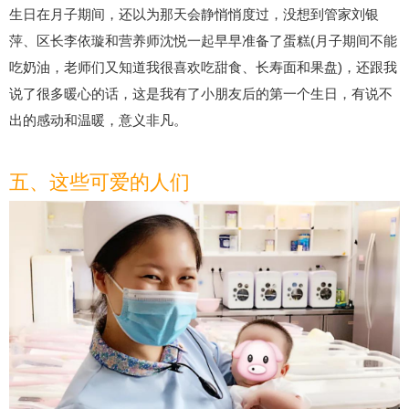
生日在月子期间，还以为那天会静悄悄度过，没想到管家刘银
萍、区长李依璇和营养师沈悦一起早早准备了蛋糕(月子期间不能
吃奶油，老师们又知道我很喜欢吃甜食、长寿面和果盘)，还跟我
说了很多暖心的话，这是我有了小朋友后的第一个生日，有说不
出的感动和温暖，意义非凡。
五、这些可爱的人们