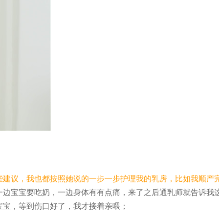
些建议，我也都按照她说的一步一步护理我的乳房，比如我顺产
一边宝宝要吃奶，一边身体有有点痛，来了之后通乳师就告诉我
宝宝，等到伤口好了，我才接着亲喂；