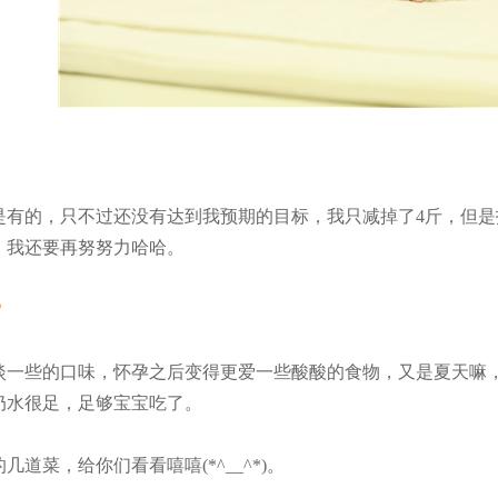
是有的，只不过还没有达到我预期的目标，我只减掉了
4斤，但
，我还要再努努力哈哈。
？
淡一些的口味，怀孕之后变得更爱一些酸酸的食物，又是夏天嘛
奶水很足，足够宝宝吃了。
的几道菜，给你们看看嘻嘻
(*^__^*)。