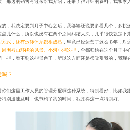
候，那边的销售有过来给我介绍，还带了很详细的资料，我和家
嫂的，我决定要到月子中心之后，我婆婆还说要多看几个，多挑
差点儿什么，所以也没有在两个之间纠结太久，几乎很快就定下
理方式，还有运转体系都很成熟
，毕竟已经运营了这么多年，对
、周围被山环绕的风景、小河小湖这些
，全都归纳在这个月子中
闭一些，看不到这些景色了，所以这方面还是很吸引我的，我现
意吗？
对你们这里工作人员的管理分配啊这种系统，特别看好，比如我
馈特别迅速及时，也节约了我的时间，我觉得这一点特别好。