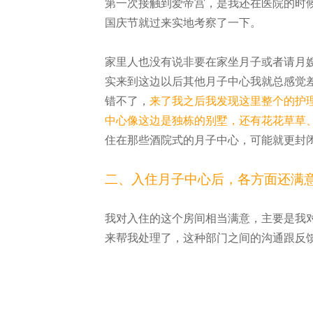
第一次接触到爱帝宫，是我还在医院的时
国庆节就过来实地考察了一下。
家里人也没有说非要在家坐月子或者请月
实来到这边以后其他月子中心我就总感觉
错不了，
来了我之后我发现这里整个的护
中心像这边是独栋的别墅，还有花花草草
住在那些酒院式的月子中心，可能就更封
二、入住月子中心后，各方面还满
我对入住的这个房间相当满意，主要是我
来帮我处理了，这种部门之间的沟通跟反