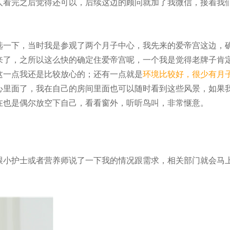
人看完之后觉得还可以，后续这边的顾问就加了我微信，接着我
选一下，当时我是参观了两个月子中心，我先来的爱帝宫这边，
来了，之所以这么快的确定住爱帝宫呢，一个我是觉得老牌子肯
这一点我还是比较放心的；还有一点就是
环境比较好，很少有月
心里面了，我在自己的房间里面也可以随时看到这些风景，如果
在也是偶尔放空下自己，看看窗外，听听鸟叫，非常惬意。
跟小护士或者营养师说了一下我的情况跟需求，相关部门就会马