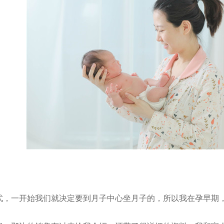
式，一开始我们就决定要到月子中心坐月子的，所以我在孕早期