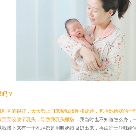
果吗？
乳师真的很好，天天都上门来帮我按摩和疏通，包括她给我的一
被宝宝咬破了乳头，导致我乳头皲裂
，我当时也不知道怎么办，
以我接下来有一个礼拜都是用吸奶器吸奶出来，再由护士瓶味给