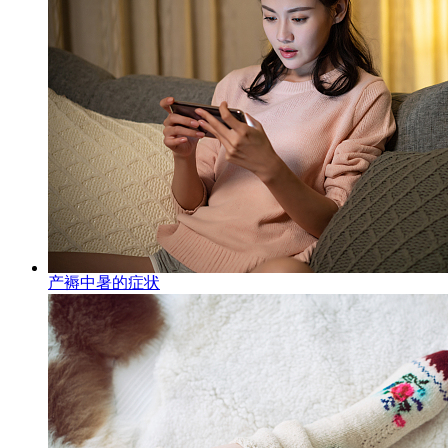
产褥中暑的症状