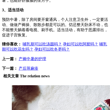
暑，也能舒舒服服的坐月子。
3、适当活动
预防中暑，除了房间要开窗通风，个人注意卫生外，一定要活
动、做做产褥操、散散步都是可以的。切忌整天卧床不动，也
不能整天躺着看电视、刷手机。适当活动，有助于恶露排出，
促进子宫恢复。
猜你喜欢：
哺乳期可以吃汤圆吗？
孕妇可以吃阿胶吗？
哺乳
期可以吃花生吗？
孕妇可以吃冬枣吗？
上一篇：
产褥中暑的护理
下一篇：
产后荨麻疹
相关文章
The relation news