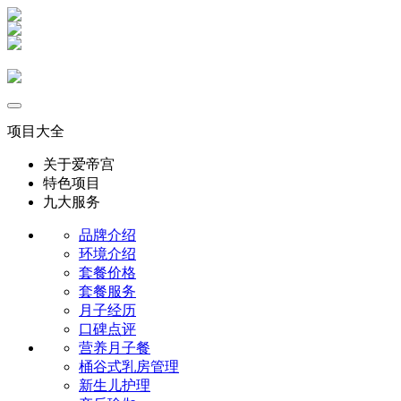
项目大全
关于爱帝宫
特色项目
九大服务
品牌介绍
环境介绍
套餐价格
套餐服务
月子经历
口碑点评
营养月子餐
桶谷式乳房管理
新生儿护理