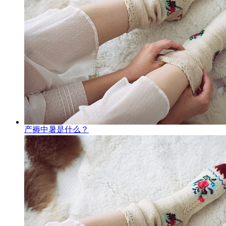
产褥中暑是什么？