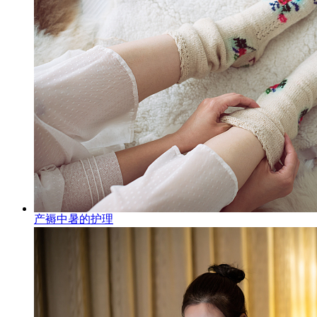
产褥中暑的护理