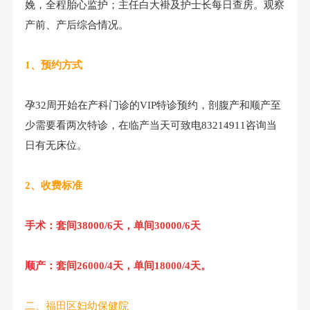
娩，全程胎心监护；主任白大褂及护士长每日查房。观察
产前、产后综合情况。
1、预约方式
孕32周开始在产科门诊的VIP特诊预约，剖腹产和顺产至
少需要看两次特诊，在临产当天可致电83214911咨询当
日有无床位。
2、收费标准
手术：套间38000/6天，单间30000/6天
顺产：套间26000/4天，单间18000/4天。
二、福田区妇幼保健院