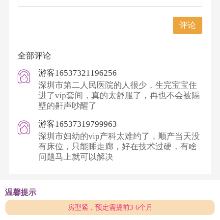
评论
全部评论
游客16537321196256
深圳市第二人民医院的人很少，生完宝宝住
进了vip套间，真的太舒服了，再也不会被隔
壁的鼾声吵醒了
游客16537319799963
深圳市妇幼的vip产科太难约了，顺产当天没
有床位，只能睡走廊，好在技术过硬，有啥
问题马上就可以解决
温馨提示
房型紧，预定需提前3-6个月