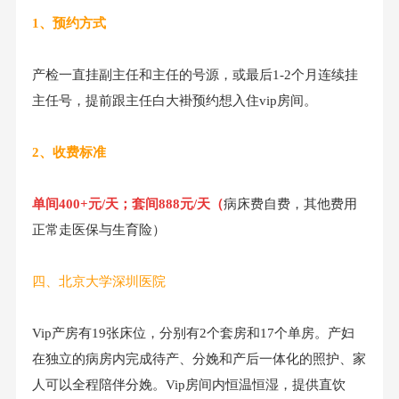
1、预约方式
产检一直挂副主任和主任的号源，或最后1-2个月连续挂
主任号，提前跟主任白大褂预约想入住vip房间。
2、收费标准
单间400+元/天；套间888元/天（
病床费自费，其他费用
正常走医保与生育险）
四、北京大学深圳医院
Vip产房有19张床位，分别有2个套房和17个单房。产妇
在独立的病房内完成待产、分娩和产后一体化的照护、家
人可以全程陪伴分娩。Vip房间内恒温恒湿，提供直饮