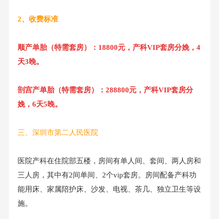
2、收费标准
顺产单胎（特需套房）：18800元，产科VIP套房分娩，4
天3晚。
剖宫产单胎（特需套房）：288800元，产科VIP套房分
娩，6天5晚。
三、深圳市第二人民医院
医院产科在住院部五楼，房间有单人间、套间、两人房和
三人房，其中有2间单间、2个vip套房。房间配备产科功
能用床、家属陪护床、沙发、电视、茶几、独立卫生等设
施。