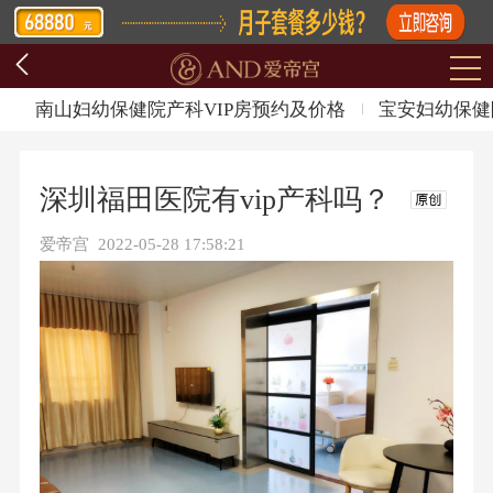
南山妇幼保健院产科VIP房预约及价格
宝安妇幼保健
深圳福田医院有vip产科吗？
爱帝宫 2022-05-28 17:58:21