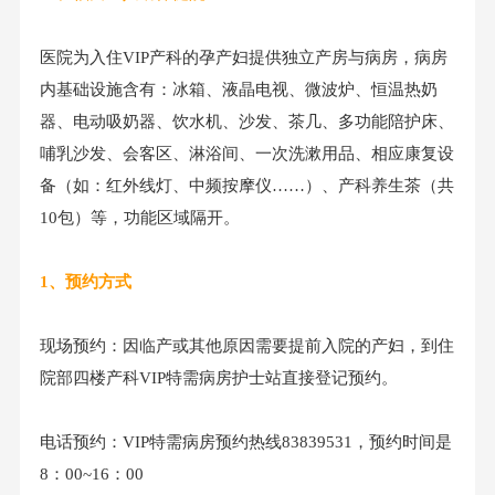
医院为入住VIP产科的孕产妇提供独立产房与病房，病房
内基础设施含有：冰箱、液晶电视、微波炉、恒温热奶
器、电动吸奶器、饮水机、沙发、茶几、多功能陪护床、
哺乳沙发、会客区、淋浴间、一次洗漱用品、相应康复设
备（如：红外线灯、中频按摩仪……）、产科养生茶（共
10包）等，功能区域隔开。
1、预约方式
现场预约：因临产或其他原因需要提前入院的产妇，到住
院部四楼产科VIP特需病房护士站直接登记预约。
电话预约：VIP特需病房预约热线83839531，预约时间是
8：00~16：00