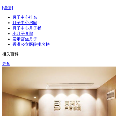
[详情]
月子中心排名
月子中心房间
月子中心月子餐
小月子食谱
爱帝宫坐月子
香港公立医院排名榜
相关百科
更多