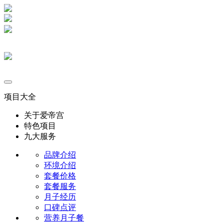
项目大全
关于爱帝宫
特色项目
九大服务
品牌介绍
环境介绍
套餐价格
套餐服务
月子经历
口碑点评
营养月子餐