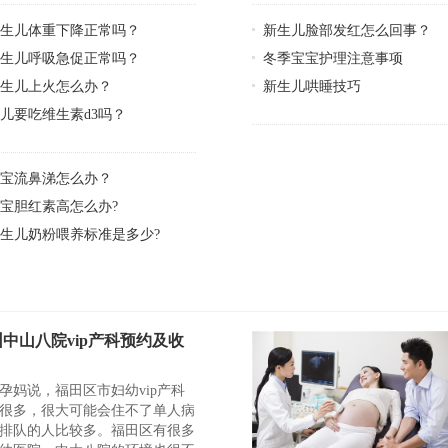
新生儿体重下降正常吗？
新生儿脸部发红怎么回事？
新生儿呼吸急促正常吗？
冬季宝宝护理注意事项
新生儿上火怎么办？
新生儿哄睡技巧
儿要吃维生素d3吗？
宝宝流鼻涕怎么办？
宝胆红素高怎么办?
生儿奶粉喂养标准是多少?
中山八院vip产科预约及收
孕妈说，福田区市妇幼vip产科
很多，很大可能会住不了单人病
排队的人比较多。福田区有很多