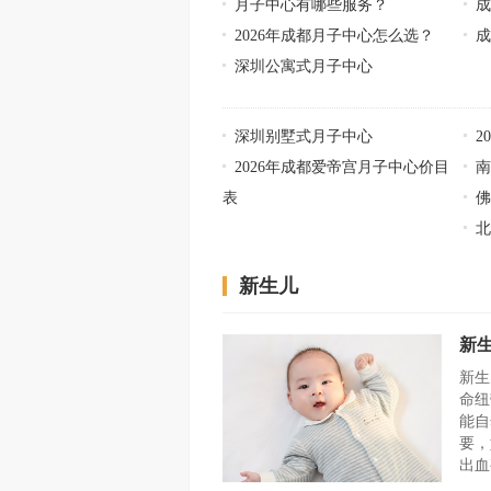
月子中心有哪些服务？
2026年成都月子中心怎么选？
成
深圳公寓式月子中心
深圳别墅式月子中心
2
2026年成都爱帝宫月子中心价目
表
新生儿
新
新生
命纽
能自
要，
出血