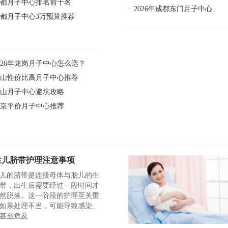
成都月子中心排名前十名
2026年成都东门月子中心
都月子中心3万预算推荐
026年龙岗月子中心怎么选？
南山性价比高月子中心推荐
佛山月子中心避坑攻略
北京平价月子中心推荐
生儿脐带护理注意事项
儿的脐带是连接母体与胎儿的生
带，出生后需要经过一段时间才
然脱落。这一阶段的护理至关重
如果处理不当，可能导致感染、
甚至危及