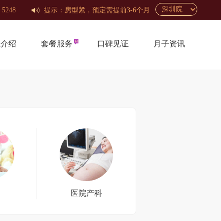
 5248
提示：房型紧，预定需提前3-6个月
境介绍
套餐服务
口碑见证
月子资讯
医院产科