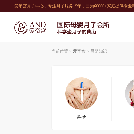
爱帝宫月子中心，专注月子服务19年，已为60000+家庭提供专
当前位置 >
爱帝宫
>
母婴知识
备孕