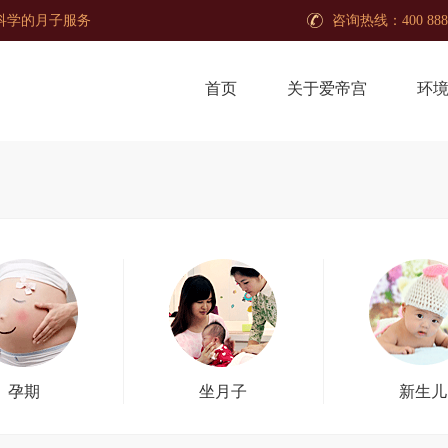
业科学的月子服务
咨询热线：400 888
首页
关于爱帝宫
环
孕期
坐月子
新生儿