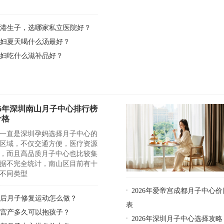
赴港生子，选哪家私立医院好？
孕妇夏天喝什么汤最好？
孕妇吃什么滋补品好？
26年深圳南山月子中心排行榜
价格
一直是深圳孕妈选择月子中心的
区域，不仅交通方便，医疗资源
，而且高品质月子中心也比较集
据不完全统计，南山区目前有十
不同类型
2026年爱帝宫成都月子中心价
产后月子修复运动怎么做？
表
剖宫产多久可以抱孩子？
2026年深圳月子中心选择攻略