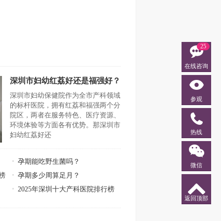
25
在线咨询
深圳市妇幼红荔好还是福强好？
深圳市妇幼保健院作为全市产科领域
参观
的标杆医院，拥有红荔和福强两个分
院区，两者在服务特色、医疗资源、
环境体验等方面各有优势。那深圳市
热线
妇幼红荔好还
孕期能吃野生菌吗？
微信
榜
孕期多少周算足月？
2025年深圳十大产科医院排行榜
返回顶部