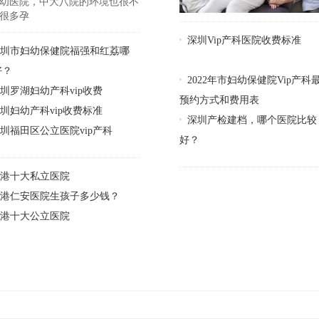
幼医院，中大八院的环境也很不
很多孕
深圳Vip产科医院收费标准
深圳市妇幼保健院福强和红荔哪
好？
2022年市妇幼保健院Vip产科
圳罗湖妇幼产科vip收费
预约方式和费用表
圳妇幼产科vip收费标准
深圳产检建档，哪个医院比较
圳福田区公立医院vip产科
好？
香港十大私立医院
香港仁安医院生孩子多少钱？
香港十大公立医院