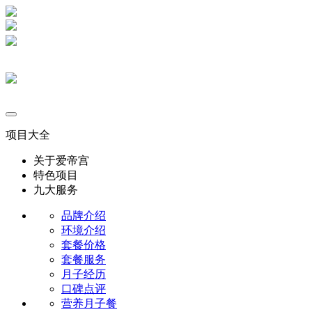
项目大全
关于爱帝宫
特色项目
九大服务
品牌介绍
环境介绍
套餐价格
套餐服务
月子经历
口碑点评
营养月子餐