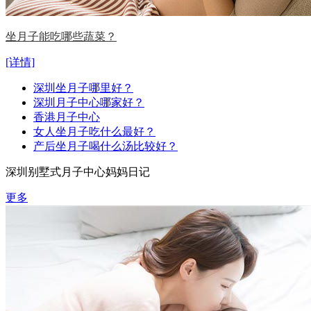
坐月子能吃哪些蔬菜？
[详情]
深圳坐月子哪里好？
深圳月子中心哪家好？
香港月子中心
女人坐月子吃什么最好？
产后坐月子喝什么汤比较好？
深圳别墅式月子中心妈妈日记
更多