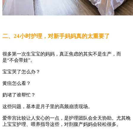
二、24小时护理，对新手妈妈真的太重要了
很多第一次生宝宝的妈妈，真正焦虑的其实不是生产，而
是“不会带娃”。
宝宝哭了怎么办？
黄疸怎么看？
奶堵了谁帮忙？
这些问题，基本是月子里的高频崩溃现场。
爱帝宫比较让人安心的一点，是护理团队会全天协助。尤其晚
上宝宝护理、喂养指导这些，对剖腹产妈妈会轻松很多。