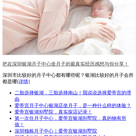
把在深圳银湖月子中心坐月子的最真实经历感想与你分享！
深圳市比较好的月子中心都有哪些呢？银湖比较好的月子会所
都是哪
[详情]
二胎选择银湖，三胎选择南山！我说说选择爱帝宫的理
由
爱帝宫月子中心银湖店坐月子，是一种什么样的体验？
爱帝宫银湖别墅院，真实探店记录！
第一次住月子中心，爱帝宫银湖别墅院，真的物有所
值！
深圳独栋月子中心｜爱帝宫银湖别墅院