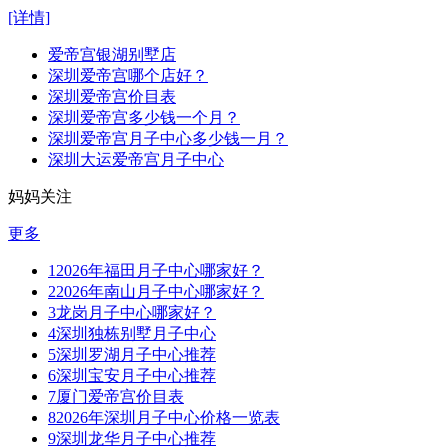
[详情]
爱帝宫银湖别墅店
深圳爱帝宫哪个店好？
深圳爱帝宫价目表
深圳爱帝宫多少钱一个月？
深圳爱帝宫月子中心多少钱一月？
深圳大运爱帝宫月子中心
妈妈关注
更多
1
2026年福田月子中心哪家好？
2
2026年南山月子中心哪家好？
3
龙岗月子中心哪家好？
4
深圳独栋别墅月子中心
5
深圳罗湖月子中心推荐
6
深圳宝安月子中心推荐
7
厦门爱帝宫价目表
8
2026年深圳月子中心价格一览表
9
深圳龙华月子中心推荐