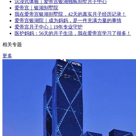
沉浸式体验｜爱帝宫银湖独栋别墅月子中心
爱帝宫｜银湖别墅院
我在爱帝宫银湖别墅院，42天的真实月子经历记录！
爱帝宫银湖院｜成为妈妈，是一件充满力量的事情
爱帝宫月子中心｜19年专业守护
医护妈妈：56天的月子生活，我在爱帝宫学习了很多！
相关专题
更多