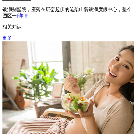
银湖别墅院，座落在层峦起伏的笔架山麓银湖度假中心，整个
园区一
[详情]
相关知识
更多