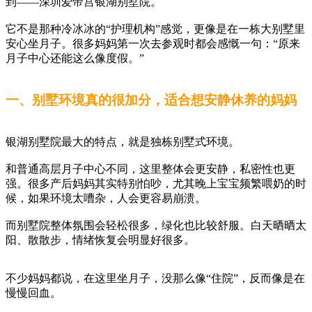
到——深圳爱帝宫银湖别墅院。
它不是那种冷冰冰的“护理机构”感觉，更像是在一栋大别墅里
安心坐月子。很多妈妈第一次去参观时都会感慨一句：“原来
月子中心还能这么像度假。”
一、别墅环境真的很加分，适合想安静休养的妈妈
银湖别墅院最大的特点，就是独栋别墅式环境。
和普通高层月子中心不同，这里整体会更安静，私密性也更
强。很多产后妈妈其实特别怕吵，尤其晚上宝宝频繁喂奶的时
候，如果环境太嘈杂，人会更容易崩溃。
而别墅院整体氛围会轻松很多，绿化也比较舒服。白天晒晒太
阳、散散步，情绪恢复会明显好很多。
不少妈妈都说，在这里坐月子，没那么像“住院”，反而像是在
慢慢回血。