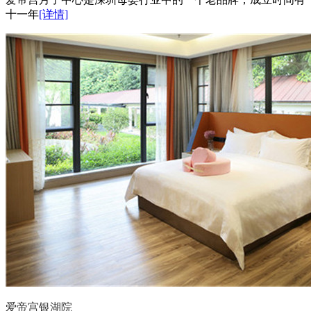
十一年
[详情]
爱帝宫银湖院