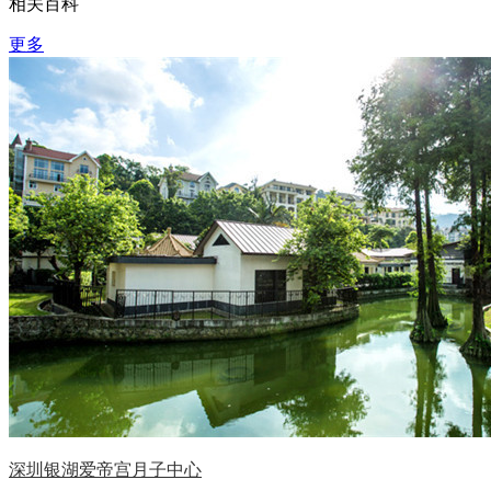
相关百科
更多
深圳银湖爱帝宫月子中心