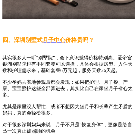
四、深圳别墅式
月子中心
价格贵吗？
其实很多人一听“别墅院”，会下意识觉得价格特别高。爱帝宫
银湖别墅院也有不同套餐可以选择，具体会根据房型、入住天
数和护理需求来，基础套餐6万元起，服务天数26天起。
不少孕妈去实地参观后都会发现：如果把护理、月子餐、产
康、宝宝照护这些全部算进去，其实比自己在家坐月子省心太
多。
尤其是家里没人帮忙、或者不想因为坐月子和长辈产生矛盾的
妈妈，真的会轻松很多。
对于很多深圳妈妈来说，月子不只是“恢复身体”，更像是给自
己一次真正被照顾的机会。