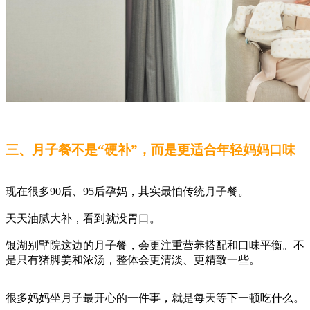
三、月子餐不是“硬补”，而是更适合年轻妈妈口味
现在很多90后、95后孕妈，其实最怕传统月子餐。
天天油腻大补，看到就没胃口。
银湖别墅院这边的月子餐，会更注重营养搭配和口味平衡。不
是只有猪脚姜和浓汤，整体会更清淡、更精致一些。
很多妈妈坐月子最开心的一件事，就是每天等下一顿吃什么。