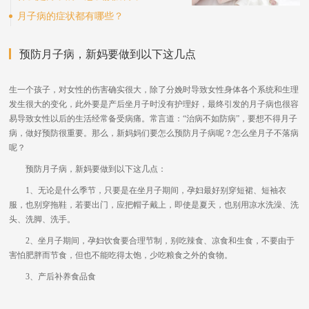
月子病的症状都有哪些？
预防月子病，新妈要做到以下这几点
生一个孩子，对女性的伤害确实很大，除了分娩时导致女性身体各个系统和生理
发生很大的变化，此外要是产后坐月子时没有护理好，最终引发的月子病也很容
易导致女性以后的生活经常备受病痛。常言道：“治病不如防病”，要想不得月子
病，做好预防很重要。那么，新妈妈们要怎么预防月子病呢？怎么坐月子不落病
呢？
预防月子病，新妈要做到以下这几点：
1、无论是什么季节，只要是在坐月子期间，孕妇最好别穿短裙、短袖衣
服，也别穿拖鞋，若要出门，应把帽子戴上，即使是夏天，也别用凉水洗澡、洗
头、洗脚、洗手。
2、坐月子期间，孕妇饮食要合理节制，别吃辣食、凉食和生食，不要由于
害怕肥胖而节食，但也不能吃得太饱，少吃粮食之外的食物。
3、产后补养食品食