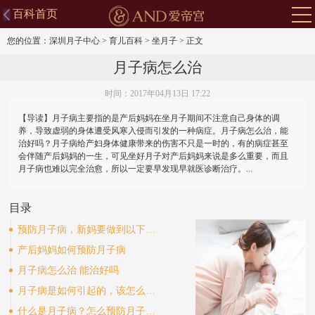
百科首页
您的位置：
深圳月子中心
>
育儿百科
>
坐月子
>
正文
月子病怎么治
时间：2017年04月13日 17:22
【导读】月子病主要指的是产后妈妈在坐月子期间不注意自己身体的调
养，导致虚弱的身体遭受风寒入侵而引发的一种病症。月子病怎么治，能
治好吗？月子病给产妇身体健康带来的伤害不只是一时的，有的病症甚至
会伴随产后妈妈的一生，可见坐好月子对产后妈妈来说是多么重要，而且
月子病也难以完全治愈，所以一定要早发现早就医诊断治疗。...
目录
预防月子病，新妈要做到以下这几点
产后妈妈如何预防月子病
月子病怎么治 能治好吗
月子病是如何引起的，该怎么治？
什么是月子病？怎么预防月子病？