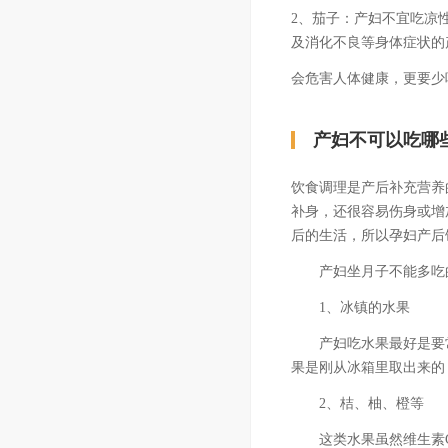
2、茄子：产妇不宜吃凉
及消化不良等身体症状的
会危害人体健康，更要少吃.
产妇不可以吃哪
饮食调理是产后补充营养
补身，还很容易伤身或增
后的生活，所以孕妇产后
产妇坐月子不能多吃
1、冰镇的水果
产妇吃水果最好是要常
果是刚从冰箱里取出来的
2、桔、柚、橙等
这类水果虽然维生素C