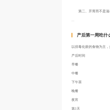
第二、开胃而不是滋
...
产后第一周吃什
以排毒化瘀的食物为主，
产后时间
早餐
中餐
下午茶
晚餐
夜宵
第1天