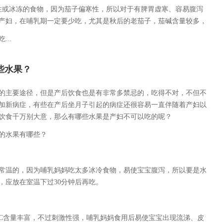
性或冰冻的食物，因为茄子偏寒性，所以对于有脾胃虚寒、容易腹泻
产妇，在哺乳期一定要少吃，尤其是秋后的老茄子，茄碱含量较多，
..
些水果？
的主要途径，但是产后饮食也是有非常多禁忌的，吃得不对，不但不
加新病症，有些在产后坐月子引起的病症还很容易一直伴随着产妇以
饮食千万别大意，那么有哪些水果是产妇不可以吃的呢？
的水果有哪些？
温的，因为哺乳妈妈吃太多冰冷食物，易使宝宝腹泻，所以要是水
，应放在室温下过30分钟后再吃。
含量丰富，不过刺激性强，哺乳妈妈食用后易使宝宝出现流涕、皮