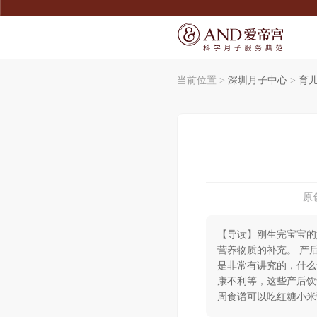
当前位置 >
深圳月子中心
>
育
SERVICE
SERVICE
宠爱宝宝
了解爱帝宫
宠爱妈妈
联系我们
精致膳食
环境介绍
无痛通乳
产康美体
尊享礼遇
原创
【导读】刚生完宝宝的
营养物质的补充。 产
是非常有讲究的，什么
康不利等，这些产后饮
周食谱可以吃红糖小米