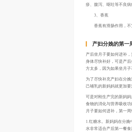
疹、腹泻、呕吐等不良病
3、香蕉
香蕉有滑肠作用，不宜多
产妇分娩的第一
产后坐月子要如何进补，
身体尽快补好，可是产后
方太多，因为如果坐月子
为了尽快补充产妇在分娩
己哺乳的新妈妈就更加要
可是对刚生产完的新妈妈
食物的消化与营养吸收功
月子要如何进补，第一周
1.红糖水。新妈妈在分
水非常适合产后第一餐食用.