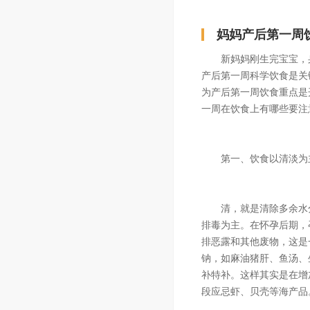
妈妈产后第一周
新妈妈刚生完宝宝，身
产后第一周科学饮食是关
为产后第一周饮食重点是
一周在饮食上有哪些要注
第一、饮食以清淡为
清，就是清除多余水分
排毒为主。在怀孕后期，
排恶露和其他废物，这是
钠，如麻油猪肝、鱼汤、
补特补。这样其实是在增
段应忌虾、贝壳等海产品