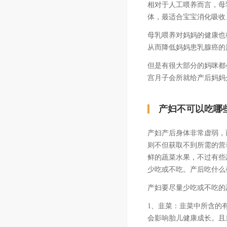
相对于人工喂养而言，母
体，最适合宝宝消化吸收
母乳喂养对妈妈的健康也
从而降低妈妈患乳腺癌的
但是有很大部分的妈咪都
宫月子会所就给产后妈妈介
产妇不可以吃哪
产妇产后身体非常虚弱，
则不但获取不到所需的营
鲜的蔬菜水果，不过有些
少吃或不吃。产后吃什么
产妇要尽量少吃或不吃的
1、韭菜：韭菜中所含的
会影响胎儿健康成长。且