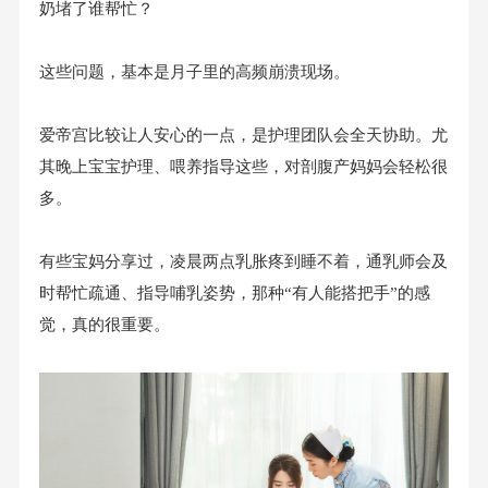
奶堵了谁帮忙？
这些问题，基本是月子里的高频崩溃现场。
爱帝宫比较让人安心的一点，是护理团队会全天协助。尤
其晚上宝宝护理、喂养指导这些，对剖腹产妈妈会轻松很
多。
有些宝妈分享过，凌晨两点乳胀疼到睡不着，通乳师会及
时帮忙疏通、指导哺乳姿势，那种“有人能搭把手”的感
觉，真的很重要。