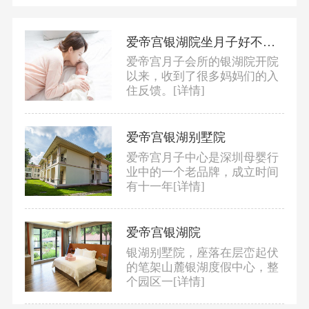
爱帝宫银湖院坐月子好不好？
爱帝宫月子会所的银湖院开院
以来，收到了很多妈妈们的入
住反馈。
[详情]
爱帝宫银湖别墅院
爱帝宫月子中心是深圳母婴行
业中的一个老品牌，成立时间
有十一年
[详情]
爱帝宫银湖院
银湖别墅院，座落在层峦起伏
的笔架山麓银湖度假中心，整
个园区一
[详情]