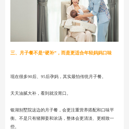
三、月子餐不是“硬补”，而是更适合年轻妈妈口味
现在很多90后、95后孕妈，其实最怕传统月子餐。
天天油腻大补，看到就没胃口。
银湖别墅院这边的月子餐，会更注重营养搭配和口味平
衡。不是只有猪脚姜和浓汤，整体会更清淡、更精致一
些。