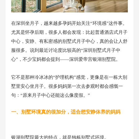
在深圳坐月子，越来
越多孕妈开始关注“环境感”这件事。
尤其是怀孕后期，很多人都会发现：比起普通酒店式月子
中心，安静、有私密感的别墅式月子中心，真的会让人舒
服很多。说到最近讨论度比较高的“深圳别墅式月子中
心”，不少宝妈都会提到——深圳爱帝宫银湖别墅院。
它不是那种冷冰冰的“护理机构”感觉，更像是在一栋大别
墅里安心坐月子。很多妈妈第一次去参观时都会感慨一
句：“原来月子中心还能这么像度假。”
一、别墅环境真的很加分，适合想安静休养的妈妈
银湖别墅院最大的特点，就是独栋别墅式环境。