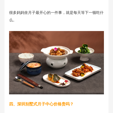
很多妈妈坐月子最开心的一件事，就是每天等下一顿吃什
么。
四、深圳别墅式
月子中心
价格贵吗？