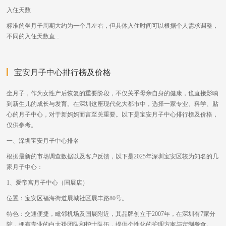
入住天数
标准的坐月子周期大约为一个月左右，但具体入住时间可以根据个人需求调整，
不同的入住天数直...
宝安月子中心排行榜及价格
坐月子，作为女性产后恢复的重要阶段，不仅关乎母亲自身的健康，也直接影响
到新生儿的成长与发育。在深圳这座现代化大都市中，选择一家专业、科学、贴
心的月子中心，对于新妈妈而言至关重要。以下是宝安月子中心排行榜及价格，
仅供参考。
一、深圳宝安月子中心排名
根据最新的市场调查数据以及客户反馈，以下是2025年深圳宝安区较为知名的几
家月子中心：
1、爱帝宫月子中心（国展店）
位置：宝安区福海街道展城社区展丰路80号。
特色：交通便捷，毗邻机场及国展附近，其品牌创立于2007年，在深圳有7家分
院，拥有专业的白大褂团队和护士队伍，提供个性化的护理方案与定制餐食。