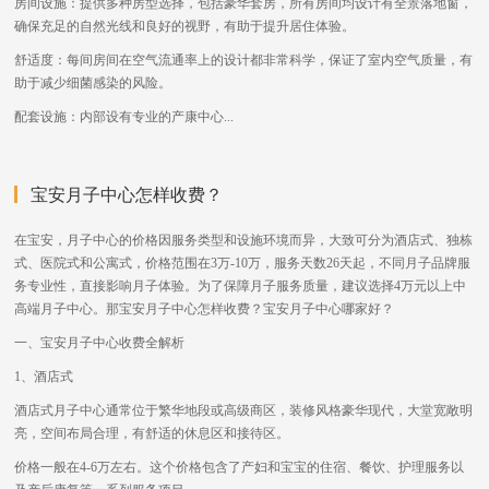
房间设施：提供多种房型选择，包括豪华套房，所有房间均设计有全景落地窗，
确保充足的自然光线和良好的视野，有助于提升居住体验。
舒适度：每间房间在空气流通率上的设计都非常科学，保证了室内空气质量，有
助于减少细菌感染的风险。
配套设施：内部设有专业的产康中心...
宝安月子中心怎样收费？
在宝安，月子中心的价格因服务类型和设施环境而异，大致可分为酒店式、独栋
式、医院式和公寓式，价格范围在3万-10万，服务天数26天起，不同月子品牌服
务专业性，直接影响月子体验。为了保障月子服务质量，建议选择4万元以上中
高端月子中心。那宝安月子中心怎样收费？宝安月子中心哪家好？
一、宝安月子中心收费全解析
1、酒店式
酒店式月子中心通常位于繁华地段或高级商区，装修风格豪华现代，大堂宽敞明
亮，空间布局合理，有舒适的休息区和接待区。
价格一般在4-6万左右。这个价格包含了产妇和宝宝的住宿、餐饮、护理服务以