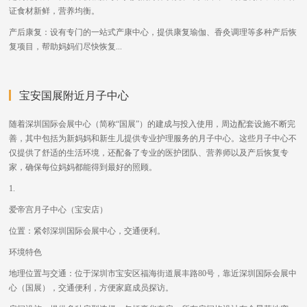
证食材新鲜，营养均衡。
产后康复：设有专门的一站式产康中心，提供康复瑜伽、香灸调理等多种产后恢
复项目，帮助妈妈们尽快恢复...
宝安国展附近月子中心
随着深圳国际会展中心（简称“国展”）的建成与投入使用，周边配套设施不断完
善，其中包括为新妈妈和新生儿提供专业护理服务的月子中心。这些月子中心不
仅提供了舒适的生活环境，还配备了专业的医护团队、营养师以及产后恢复专
家，确保每位妈妈都能得到最好的照顾。
1.
爱帝宫月子中心（宝安店）
位置：紧邻深圳国际会展中心，交通便利。
环境特色
地理位置与交通：位于深圳市宝安区福海街道展丰路80号，靠近深圳国际会展中
心（国展），交通便利，方便家庭成员探访。