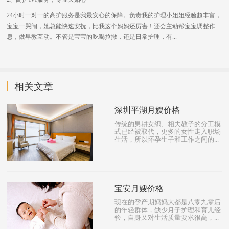
24小时一对一的高护服务是我最安心的保障。负责我的护理小姐姐经验超丰富，
宝宝一哭闹，她总能快速安抚，比我这个妈妈还厉害！还会主动帮宝宝调整作
息，做早教互动。不管是宝宝的吃喝拉撒，还是日常护理，有...
相关文章
深圳平湖月嫂价格
传统的男耕女织、相夫教子的分工模
式已经被取代，更多的女性走入职场
生活，所以怀孕生子和工作之间的...
宝安月嫂价格
现在的孕产期妈妈大都是八零九零后
的年轻群体，缺少月子护理和育儿经
验，自身又对生活质量要求很高，...