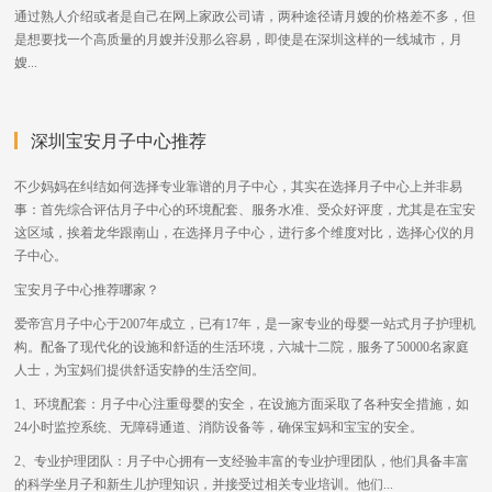
通过熟人介绍或者是自己在网上家政公司请，两种途径请月嫂的价格差不多，但
是想要找一个高质量的月嫂并没那么容易，即使是在深圳这样的一线城市，月
嫂...
深圳宝安月子中心推荐
不少妈妈在纠结如何选择专业靠谱的月子中心，其实在选择月子中心上并非易
事：首先综合评估月子中心的环境配套、服务水准、受众好评度，尤其是在宝安
这区域，挨着龙华跟南山，在选择月子中心，进行多个维度对比，选择心仪的月
子中心。
宝安月子中心推荐哪家？
爱帝宫月子中心于2007年成立，已有17年，是一家专业的母婴一站式月子护理机
构。配备了现代化的设施和舒适的生活环境，六城十二院，服务了50000名家庭
人士，为宝妈们提供舒适安静的生活空间。
1、环境配套：月子中心注重母婴的安全，在设施方面采取了各种安全措施，如
24小时监控系统、无障碍通道、消防设备等，确保宝妈和宝宝的安全。
2、专业护理团队：月子中心拥有一支经验丰富的专业护理团队，他们具备丰富
的科学坐月子和新生儿护理知识，并接受过相关专业培训。他们...