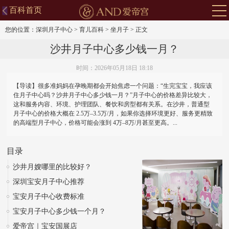
百科首页
您的位置：
深圳月子中心
>
育儿百科
>
坐月子
>
正文
沙井月子中心多少钱一月？
时间：2026年05月18日 18:18
【导读】很多准妈妈在孕晚期都会开始焦虑一个问题：“生完宝宝，我应该
住月子中心吗？沙井月子中心多少钱一月？”月子中心的价格差异比较大，
这和服务内容、环境、护理团队、餐饮和房型都有关系。在沙井，普通型
月子中心的价格大概在 2.5万–3.5万/月，如果你选择环境更好、服务更精致
的高端型月子中心，价格可能会涨到 4万–8万/月甚至更高。...
目录
沙井月嫂哪里的比较好？
深圳宝安月子中心推荐
宝安月子中心收费标准
宝安月子中心多少钱一个月？
爱帝宫｜宝安国展店