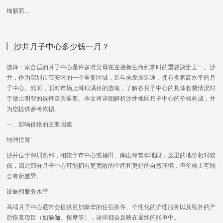
绚丽而...
沙井月子中心多少钱一月？
选择一家合适的月子中心是许多准父母在迎接新生命到来时的重要决定之一。沙
井，作为深圳市宝安区的一个重要区域，近年来发展迅速，拥有多家高水平的月
子中心。然而，面对市场上琳琅满目的选项，了解各月子中心的具体收费情况对
于做出明智的选择至关重要。本文将详细解析沙井地区月子中心的价格构成，并
为您提供参考依据。
一、影响价格的主要因素
地理位置
沙井位于深圳西部，相较于市中心或福田、南山等繁华地段，这里的地价相对较
低，因此部分月子中心可能拥有更宽敞的空间和更好的自然环境，但价格上可能
会有所差异。
设施和服务水平
高端月子中心通常会提供更加豪华的住宿条件、个性化的护理服务以及额外的产
后恢复项目（如瑜伽、按摩等），这些都会反映在最终的账单中。