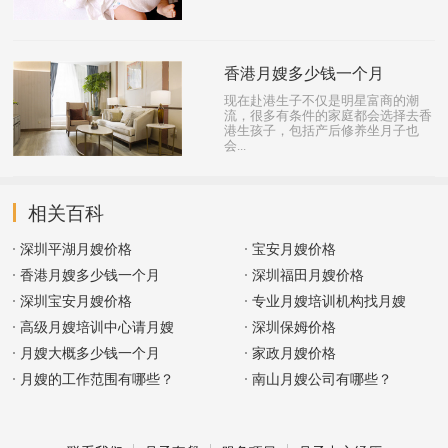
香港月嫂多少钱一个月
现在赴港生子不仅是明星富商的潮
流，很多有条件的家庭都会选择去香
港生孩子，包括产后修养坐月子也
会...
相关百科
深圳平湖月嫂价格
宝安月嫂价格
香港月嫂多少钱一个月
深圳福田月嫂价格
深圳宝安月嫂价格
专业月嫂培训机构找月嫂
高级月嫂培训中心请月嫂
深圳保姆价格
月嫂大概多少钱一个月
家政月嫂价格
月嫂的工作范围有哪些？
南山月嫂公司有哪些？