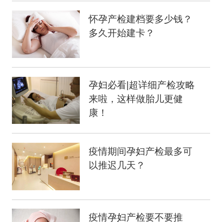
怀孕产检建档要多少钱？
多久开始建卡？
孕妇必看|超详细产检攻略
来啦，这样做胎儿更健
康！
疫情期间孕妇产检最多可
以推迟几天？
疫情孕妇产检要不要推