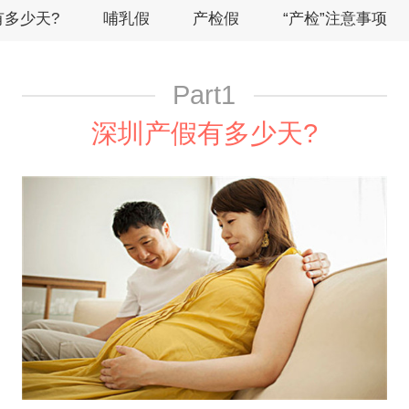
有多少天?
哺乳假
产检假
“产检”注意事项
Part1
深圳产假有多少天?