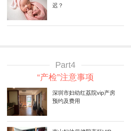
迟？
Part4
“产检”注意事项
深圳市妇幼红荔院vip产房
预约及费用