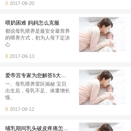
2017-09-20
喂奶困难 妈妈怎么克服
都说母乳喂养是最安全最营养
的喂养方式，初为人母下定决
心
2017-09-13
爱帝宫专家为您解答5大母乳喂养疑惑
一、母乳喂养雷区揭秘 宝贝
出生后，母乳不足、体重增长
慢、
2017-09-12
哺乳期间乳头破皮疼痛怎么办？