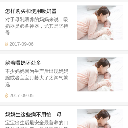
怎样购买和使用吸奶器
对于母乳喂养的妈妈来说，吸
奶器是必备神器，尤其是坚持
母
2017-09-06
躺着喂奶坏处多
不少妈妈因为生产后出现妈妈
腕或者宝宝月龄大了太淘气就
选
2017-09-05
妈妈生这些病不用怕，母乳喂养很安全
宝宝出生后最安全最营养的口