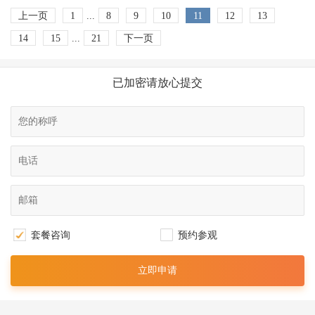
上一页
1
...
8
9
10
11
12
13
14
15
...
21
下一页
已加密请放心提交
套餐咨询
预约参观