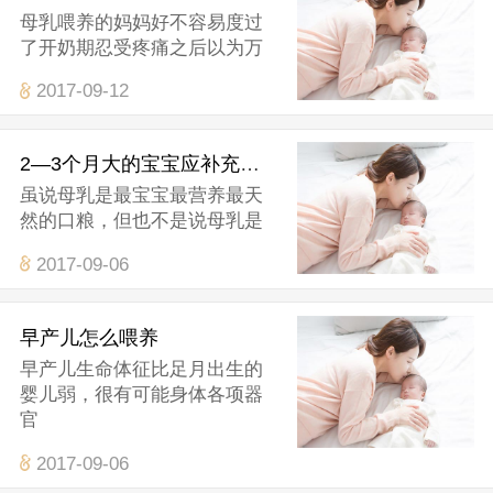
母乳喂养的妈妈好不容易度过
了开奶期忍受疼痛之后以为万
2017-09-12
2—3个月大的宝宝应补充的营养和水
虽说母乳是最宝宝最营养最天
然的口粮，但也不是说母乳是
2017-09-06
早产儿怎么喂养
早产儿生命体征比足月出生的
婴儿弱，很有可能身体各项器
官
2017-09-06