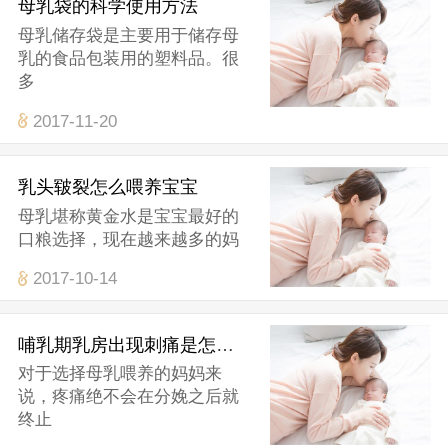
母乳袋的科学使用方法
母乳储存袋是主要用于储存母
乳的食品包装用的塑料品。很
多
2017-11-20
乳头皲裂怎么喂养宝宝
母乳堪称黄金水是宝宝最好的
口粮选择，现在越来越多的妈
2017-10-14
哺乳期乳房出现刺痛是怎么回事？
对于选择母乳喂养的妈妈来
说，疼痛绝不会在分娩之后就
终止