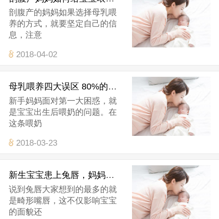
剖腹产的妈妈如果选择母乳喂
养的方式，就要坚定自己的信
息，注意
2018-04-02
母乳喂养四大误区 80%的妈妈都踩中了！
新手妈妈面对第一大困惑，就
是宝宝出生后喂奶的问题。在
这条喂奶
2018-03-23
新生宝宝患上兔唇，妈妈该如何母乳喂养?
说到兔唇大家想到的最多的就
是畸形嘴唇，这不仅影响宝宝
的面貌还