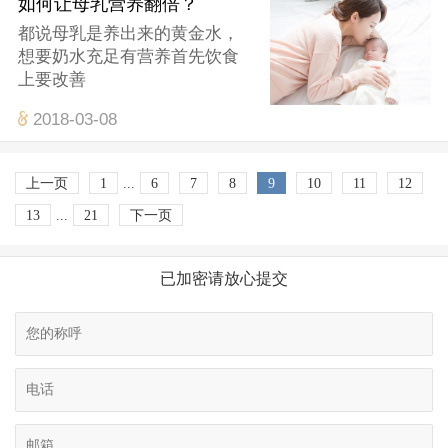
如何让母乳营养翻倍？
都说母乳是养出来的黄金水，
想要奶水充足有营养首先饮食
上要改善
2018-03-08
上一页
1
...
6
7
8
9
10
11
12
13
...
21
下一页
已加密请放心提交