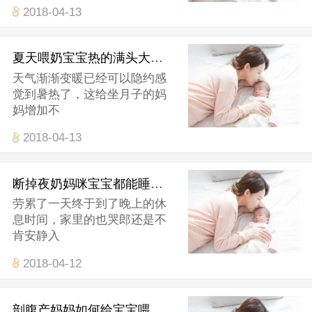
2018-04-13
夏天喂奶宝宝热的满头大汗怎么办？
天气渐渐变暖已经可以隐约感
觉到暑热了，这给坐月子的妈
妈增加不
2018-04-13
断掉夜奶妈咪宝宝都能睡整夜觉
劳累了一天终于到了晚上的休
息时间，家里的也哭郎还是不
肯安静入
2018-04-12
剖腹产妈妈如何给宝宝喂奶？