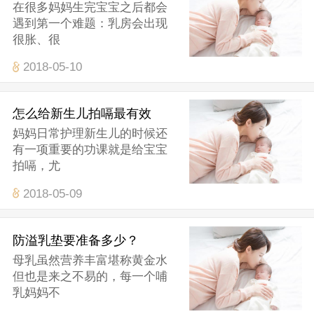
在很多妈妈生完宝宝之后都会
遇到第一个难题：乳房会出现
很胀、很
2018-05-10
怎么给新生儿拍嗝最有效
妈妈日常护理新生儿的时候还
有一项重要的功课就是给宝宝
拍嗝，尤
2018-05-09
防溢乳垫要准备多少？
母乳虽然营养丰富堪称黄金水
但也是来之不易的，每一个哺
乳妈妈不