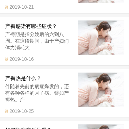
2019-10-21
产褥感染有哪些症状？
产褥期是指分娩后的六到八
周。在这段期间，由于产妇们
体力消耗大
2019-10-16
产褥热是什么？
伴随着先前的病症爆发的，还
有各种各样的月子病。譬如产
褥热。产
2019-10-25