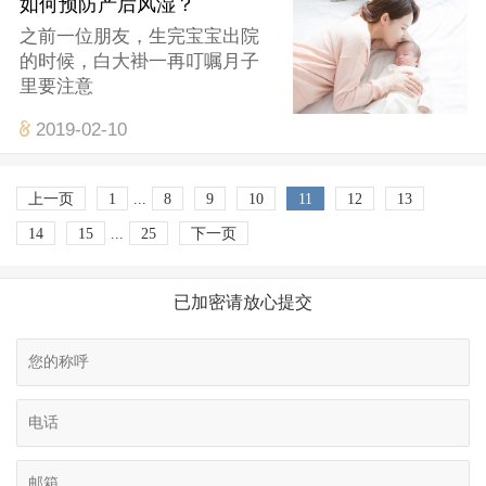
如何预防产后风湿？
之前一位朋友，生完宝宝出院
的时候，白大褂一再叮嘱月子
里要注意
2019-02-10
上一页
1
...
8
9
10
11
12
13
14
15
...
25
下一页
已加密请放心提交