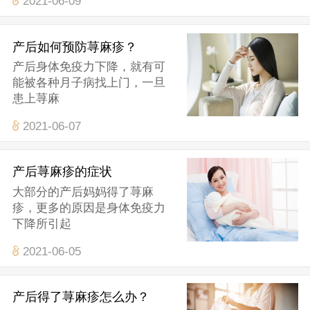
2021-06-09
产后如何预防荨麻疹？
产后身体免疫力下降，就有可
能被各种月子病找上门，一旦
患上荨麻
2021-06-07
产后荨麻疹的症状
大部分的产后妈妈得了荨麻
疹，更多的原因是身体免疫力
下降所引起
2021-06-05
产后得了荨麻疹怎么办？