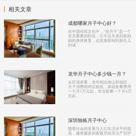
相关文章
成都哪家月子中心好？
在中国传统文化中，“坐月子”是一个
至关重要的阶段，它不仅关系到新妈
妈的身体恢复，还直接影响到新生儿
的成...
龙华月子中心多少钱一月？
从区域来看，龙华相比南山和福田，
月子消费相对比较低，基础套餐费用
一个月3万元起，专业套餐一个月4万
元起...
深圳独栋月子中心
随着社会的发展与人们生活水平的提
高，越来越多的家庭开始关注产后护