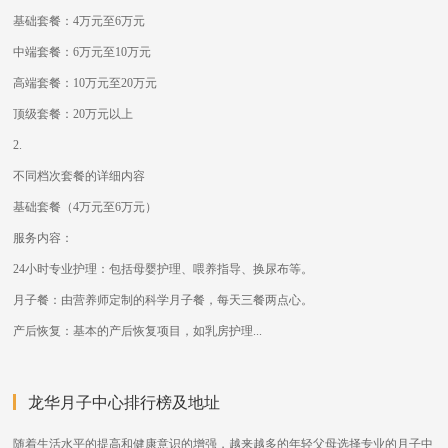
基础套餐：4万元至6万元
中端套餐：6万元至10万元
高端套餐：10万元至20万元
顶级套餐：20万元以上
2.
不同档次套餐的详细内容
基础套餐（4万元至6万元）
服务内容：
24小时专业护理：包括母婴护理、喂养指导、换尿布等。
月子餐：由营养师定制的科学月子餐，每天三餐两点心。
产后恢复：基本的产后恢复项目，如乳房护理...
龙华月子中心排行榜及地址
随着生活水平的提高和健康意识的增强，越来越多的年轻父母选择专业的月子中