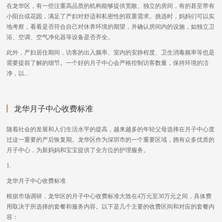
在龙华区，有一些注重高品质的机构能够提供宽敞、独立的房间，有的甚至带有
小阳台或花园，满足了产妇对舒适和私密性的双重需求。挑选时，妈妈们可以实
地考察，看看是否符合自己对休养环境的期望，并确认房间内的设施，如独立卫
浴、空调、空气净化器等设备是否齐全。
此外，产妇居住期间，访客的出入频率、室内的安静程度、卫生消毒频率等也是
需要提前了解的细节。一个好的月子中心会严格控制访客数量，保持环境的洁
净，以...
龙华月子中心收费标准
随着社会的发展和人们生活水平的提高，越来越多的年轻父母选择在月子中心度
过这一重要的产后恢复期。龙华区作为深圳市的一个重要区域，拥有众多优质的
月子中心，为新妈妈和宝宝提供了全方位的护理服务。
1.
龙华月子中心收费标准
根据市场调研，龙华区的月子中心收费标准大致在4万元至30万元之间，具体费
用取决于所选择的套餐和服务内容。以下是几个主要的收费区间和对应的套餐内
容：