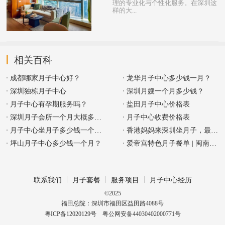
理的专业化与个性化服务。在深圳这
样的大...
相关百科
成都哪家月子中心好？
龙华月子中心多少钱一月？
深圳独栋月子中心
深圳月嫂一个月多少钱？
月子中心有孕期服务吗？
盐田月子中心价格表
深圳月子会所一个月大概多少钱？
月子中心收费价格表
月子中心坐月子多少钱一个月？
香港妈妈来深圳坐月子，最关心这10个
坪山月子中心多少钱一个月？
爱帝宫特色月子餐单 | 闽南风味篇
联系我们
月子套餐
服务项目
月子中心经历
©2025
福田总院：深圳市福田区益田路4088号
粤ICP备12020129号
粤公网安备44030402000771号