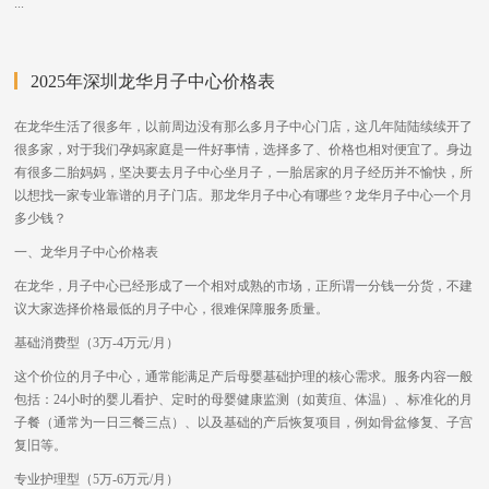
...
2025年深圳龙华月子中心价格表
在龙华生活了很多年，以前周边没有那么多月子中心门店，这几年陆陆续续开了
很多家，对于我们孕妈家庭是一件好事情，选择多了、价格也相对便宜了。身边
有很多二胎妈妈，坚决要去月子中心坐月子，一胎居家的月子经历并不愉快，所
以想找一家专业靠谱的月子门店。那龙华月子中心有哪些？龙华月子中心一个月
多少钱？
一、龙华月子中心价格表
在龙华，月子中心已经形成了一个相对成熟的市场，正所谓一分钱一分货，不建
议大家选择价格最低的月子中心，很难保障服务质量。
基础消费型（3万-4万元/月）
这个价位的月子中心，通常能满足产后母婴基础护理的核心需求。服务内容一般
包括：24小时的婴儿看护、定时的母婴健康监测（如黄疸、体温）、标准化的月
子餐（通常为一日三餐三点）、以及基础的产后恢复项目，例如骨盆修复、子宫
复旧等。
专业护理型（5万-6万元/月）