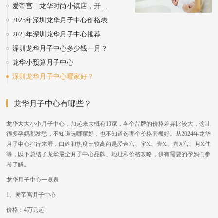
爱帝宫｜龙华时尚小镇店，开启山景月子之旅
2025年深圳龙华月子中心价格表
2025年深圳龙华月子中心推荐
深圳龙华月子中心多少钱一月？
龙华小预算月子中心
深圳龙华月子中心哪家好？
龙华月子中心有哪些？
龙华大大小小月子中心，加起来大概有10家，各个品牌的价格差异比较大，这让
很多孕妈都发愁，不知道选哪家好，也不知道选哪个价格套餐好。从2024年龙华
月子中心排行来看，口碑和热度比较高的是爱帝宫、宝X、壹X、喜X宫、月X佳
等，以下总结了龙华最全月子中心品牌、地址和价格攻略，供有需要的孕妈们参
考了解。
龙华月子中心一览表
1、爱帝宫月子中心
价格：4万元起