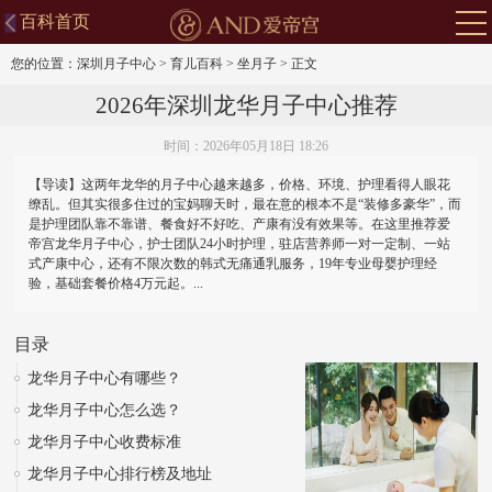
百科首页
您的位置：
深圳月子中心
>
育儿百科
>
坐月子
>
正文
2026年深圳龙华月子中心推荐
时间：2026年05月18日 18:26
【导读】这两年龙华的月子中心越来越多，价格、环境、护理看得人眼花
缭乱。但其实很多住过的宝妈聊天时，最在意的根本不是“装修多豪华”，而
是护理团队靠不靠谱、餐食好不好吃、产康有没有效果等。在这里推荐爱
帝宫龙华月子中心，护士团队24小时护理，驻店营养师一对一定制、一站
式产康中心，还有不限次数的韩式无痛通乳服务，19年专业母婴护理经
验，基础套餐价格4万元起。...
目录
龙华月子中心有哪些？
龙华月子中心怎么选？
龙华月子中心收费标准
龙华月子中心排行榜及地址