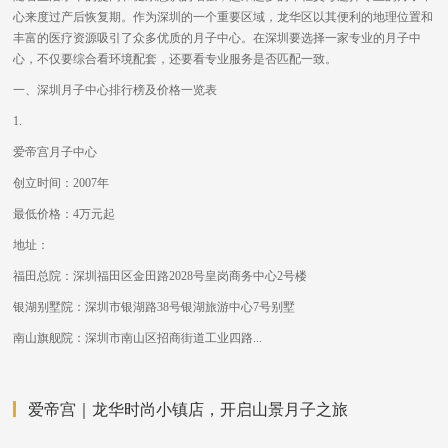
心来度过产后恢复期。作为深圳的一个重要区域，龙华区以其便利的地理位置和
丰富的医疗资源吸引了众多优质的月子中心。在深圳要选择一家专业的月子中
心，不仅要综合看环境配套，还要看专业服务是否匹配一致。
一、深圳月子中心排行榜及价格一览表
1.
爱帝宫月子中心
创立时间：2007年
最低价格：4万元起
地址：
福田总院：深圳福田区金田路2028号皇岗商务中心2号楼
银湖别墅院：深圳市银湖路38号银湖旅游中心7号别墅
南山旗舰院：深圳市南山区招商街道工业四路...
爱帝宫｜龙华时尚小镇店，开启山景月子之旅