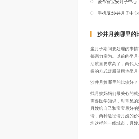
爱帝宫宝安月子中心，我
手机版:
沙井月子中心
沙井月嫂哪里的
坐月子期间要处理的事情
都亲力亲为。以前的坐月
活质量要求高了，两代人
嫂的方式舒服健康地坐月
沙井月嫂哪里的比较好？
找月嫂妈妈们最关心的就
需要医学知识，对常见的
月嫂给自己和宝宝最好的
请，两种途径请月嫂的价
圳这样的一线城市，月嫂..