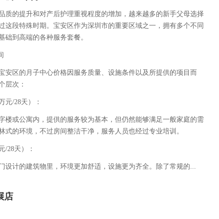
品质的提升和对产后护理重视程度的增加，越来越多的新手父母选择
过这段特殊时期。宝安区作为深圳市的重要区域之一，拥有多个不同
基础到高端的各种服务套餐。
间
宝安区的月子中心价格因服务质量、设施条件以及所提供的项目而
个层次：
万元/28天）：
字楼或公寓内，提供的服务较为基本，但仍然能够满足一般家庭的需
林式的环境，不过房间整洁干净，服务人员也经过专业培训。
/28天）：
门设计的建筑物里，环境更加舒适，设施更为齐全。除了常规的...
展店