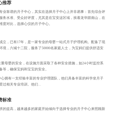
心推荐
专业靠谱的月子中心，其实在选择月子中心上并非易事：首先综合评
服务水准、受众好评度，尤其是在宝安这区域，挨着龙华跟南山，在
维度对比，选择心仪的月子中心。
年成立，已有17年，是一家专业的母婴一站式月子护理机构。配备了现
环境，六城十二院，服务了50000名家庭人士，为宝妈们提供舒适安
注重母婴的安全，在设施方面采取了各种安全措施，如24小时监控系
备等，确保宝妈和宝宝的安全。
中心拥有一支经验丰富的专业护理团队，他们具备丰富的科学坐月子
过相关专业培训。他们...
费标准
求的提高，越来越多的家庭开始倾向于选择专业的月子中心来照顾新