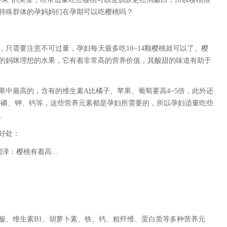
特殊群体的孕妈妈们在孕期可以吃樱桃吗？
需要注意不可过量，孕妇每天最多吃10~14颗樱桃就可以了。樱
的妈咪理想的水果，它有着非常高的营养价值，其酸甜的味道有助于
最高的，含有的维生素A比橘子、苹果、葡萄要高4~5倍，此外还
、磷、钾、钙等，这些营养元素都是孕妇所需要的，所以孕妇适量吃些
。
好处：
：樱桃有着高...
酸、维生素B1、胡萝卜素、铁、钙、粗纤维、蛋白质等多种营养元