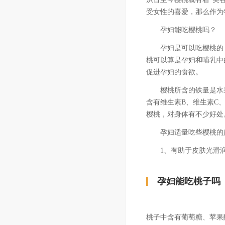
受女性的喜爱，那么作为
孕妇能吃樱桃吗？
孕妇是可以吃樱桃的，只
桃可以算是孕妇和哺乳中
促进孕妇的食欲。
樱桃所含的铁量是水果中
含有维生素B、维生素C
樱桃，对身体有不少好处
孕妇适量吃些樱桃的
1、有助于皮肤光滑润泽
孕妇能吃桃子吗
桃子中含有葡萄糖、苹果