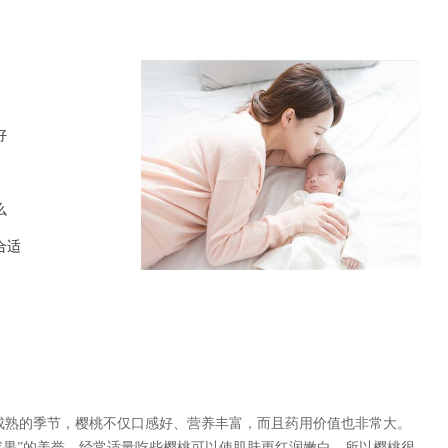
好
么
合适
熟的季节，樱桃不仅口感好、营养丰富，而且药用价值也非常大。
容果”的美誉，经常适量吃些樱桃可以使肌肤更红润嫩白，所以樱桃很