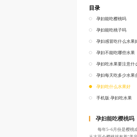
目录
孕妇能吃樱桃吗
孕妇能吃桃子吗
孕妇感冒吃什么水果
孕妇不能吃哪些水果
孕妇吃水果要注意什
孕妇每天吃多少水果
孕妇吃什么水果好
手机版:
孕妇吃水果
孕妇能吃樱桃吗
每年5~6月份是樱桃成
从古至今樱桃就有着“美