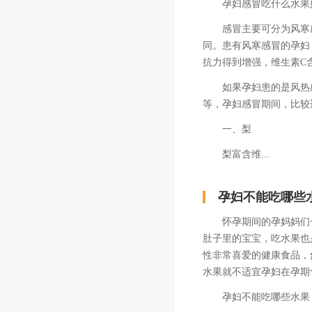
孕妇感冒吃什么水果
感冒主要可分为风寒感
同。患有风寒感冒的孕妇
抗力得到增强，维生素C
如果孕妇患的是风热感
等，孕妇感冒期间，比较
一、梨
梨富含维...
孕妇不能吃哪些
怀孕期间的孕妈妈们一
肚子里的宝宝，吃水果也
性非常喜爱的健康食品，
水果就不适宜孕妇在孕期
孕妇不能吃哪些水果