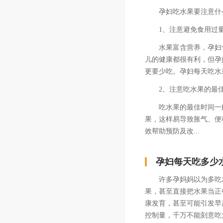
孕妇吃水果要注意什
1、注意避免食用过
水果富含营养，孕妇食
儿的健康都很有利，但孕
更要少吃。孕妇每天吃水
2、注意吃水果的最
吃水果的最佳时间一般
果，这样易导致胀气、便
效帮助预防及改...
孕妇每天吃多少
许多孕妈妈以为多吃水
果，甚至直接把水果当正
康发育，甚至可能引发早
控制量，千万不能刻意吃