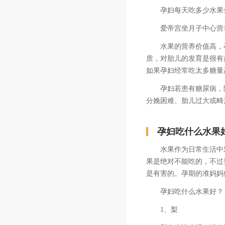
孕妇每天吃多少水果
爱帝宫坐月子中心营养健
水果的营养价值高，孕
质，对胎儿的发育是很有
如果孕妇经常吃太多糖量
孕妇若患有糖尿病，除
分娩困难、胎儿过大或畸形
孕妇吃什么水果
水果作为日常生活中对
果是绝对不能吃的，不过
是有害的。孕期的准妈妈
孕妇吃什么水果好？
1、梨