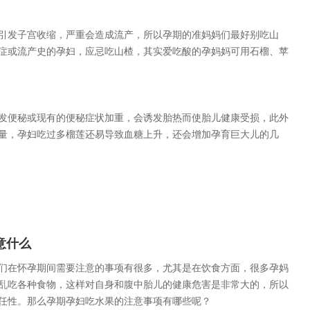
发子宫收缩，严重会造成流产，所以孕期的准妈妈们最好别吃山
症或流产史的孕妇，应忌吃山楂，其实爱吃酸的孕妈妈可用石榴、苹
便秘或现有的便秘症状加重，会诱发胎热而使胎儿健康受损，此外
量，孕妇吃过多榴莲还易导致血糖上升，还会增加孕育巨大儿的几
意什么
在怀孕期间需要注意的事项有很多，尤其是在饮食方面，很多孕妈
乱吃各种食物，这样对自身和腹中胎儿的健康危害是非常大的，所以
任性。那么孕期孕妇吃水果的注意事项有哪些呢？