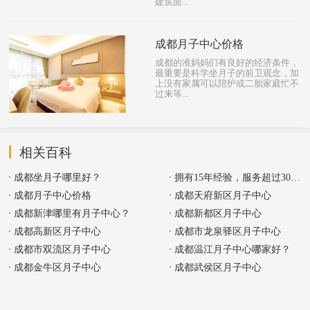
建筑面...
成都月子中心价格
成都的准妈妈们有良好的经济条件，
最重要是科学坐月子的前卫观念，加
上没有家属可以陪护或二胎家庭忙不
过来等...
相关百科
成都坐月子哪里好？
拥有15年经验，服务超过30000名
成都月子中心价格
成都天府新区月子中心
成都新津哪里有月子中心？
成都新都区月子中心
成都高新区月子中心
成都市龙泉驿区月子中心
成都市双流区月子中心
成都温江月子中心哪家好？
成都金牛区月子中心
成都武侯区月子中心