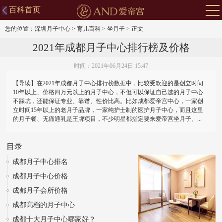
百科首页
您的位置：
深圳月子中心
>
育儿百科
>
坐月子
>
正文
2021年成都月子中心排行榜及价格
时间：2021年06月24日 15:47
【导读】在2021年成都月子中心排行榜数据中，比较受欢迎的是创立时间
10年以上、价格四万元以上的月子中心，不但可以保证自己选的月子中心
不踩坑，还能保证专业、靠谱、性价比高。比如成都爱帝宫中心，一家创
立时间15年以上的老月子品牌，一家纯护士制的医护月子中心，而且这里
的月子餐、无痛通乳是王牌项目，不少明星都指定要来爱帝宫坐月子。...
目录
成都月子中心排名
成都月子中心价格
成都月子会所价格
成都高档的月子中心
成都十大月子中心哪家好？