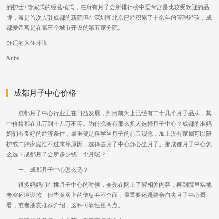
的护士+管家式的经营模式，在所有月子会所排行榜中爱帝宫是比较受欢迎的品
牌，虽是首次入驻成都的新院但在深圳和北京已经积累了十余年的管理经验，成
都爱帝宫是在第三个城市开设的第五家分院。
舒适的入住环境
&nbs...
成都月子中心价格
成都月子中心行业正在日益发展，到目前为止已经有二十几个月子品牌，其
中价格都在几万到十几万不等。为什么会有那么多人选择月子中心？成都的准妈
妈们有良好的经济条件，最重要是科学坐月子的前卫观念，加上没有家属可以陪
护或二胎家庭忙不过来等原因，选择去月子中心舒心坐月子。那成都月子中心怎
么选？成都月子会所多少钱一个月呢？
一、成都月子中心怎么选？
很多妈妈们在挑月子中心的时候，会先在网上了解相关内容，再到院里实地
考察环境设施。但毕竟网上的信息并不全面，最重要还是要亲自去月子中心看
看，或者朋友推荐介绍，这种可靠性更高点。