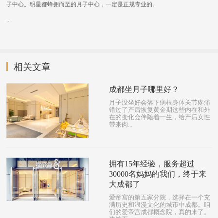
子中心。明星都蜂拥而至的月子中心，一定是正规专业的。
...
相关文章
成都坐月子哪里好？
月子没坐好会落下病根身体关节疼痛
错过了产后恢复黄金期这些内在和外
在的变化会伴随着一生，给产后女性
带来肉...
拥有15年经验，服务超过
30000名妈妈的我们，终于来
大成都了
爱帝宫的第五家分院，选择在一个充
满历史和浪漫文化的城市中成都。咱
们的爱帝宫成都概念院，真的来了。