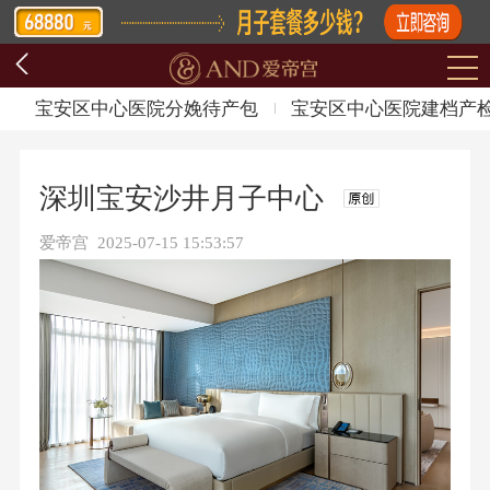
宝安区中心医院分娩待产包
宝安区中心医院建档产
深圳宝安沙井月子中心
爱帝宫 2025-07-15 15:53:57