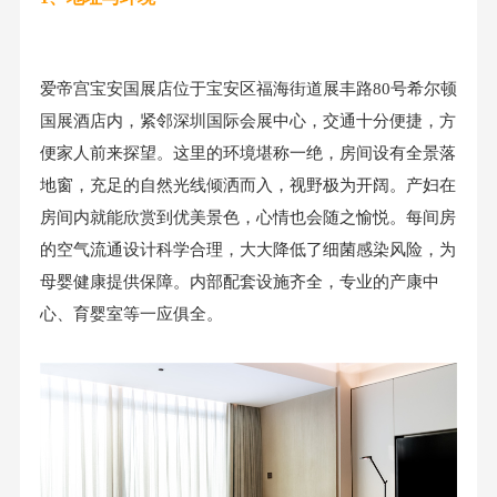
爱帝宫宝安国展店位于宝安区福海街道展丰路80号希尔顿
国展酒店内，紧邻深圳国际会展中心，交通十分便捷，方
便家人前来探望。这里的环境堪称一绝，房间设有全景落
地窗，充足的自然光线倾洒而入，视野极为开阔。产妇在
房间内就能欣赏到优美景色，心情也会随之愉悦。每间房
的空气流通设计科学合理，大大降低了细菌感染风险，为
母婴健康提供保障。内部配套设施齐全，专业的产康中
心、育婴室等一应俱全。