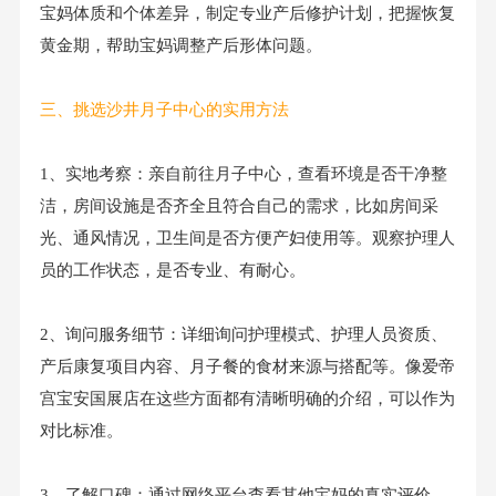
宝妈体质和个体差异，制定专业产后修护计划，把握恢复
黄金期，帮助宝妈调整产后形体问题。
三、挑选
沙井月子中心
的实用方法
1、实地考察：亲自前往月子中心，查看环境是否干净整
洁，房间设施是否齐全且符合自己的需求，比如房间采
光、通风情况，卫生间是否方便产妇使用等。观察护理人
员的工作状态，是否专业、有耐心。
2、询问服务细节：详细询问护理模式、护理人员资质、
产后康复项目内容、月子餐的食材来源与搭配等。像爱帝
宫宝安国展店在这些方面都有清晰明确的介绍，可以作为
对比标准。
3、了解口碑：通过网络平台查看其他宝妈的真实评价，